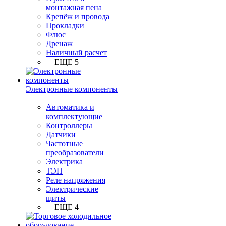
монтажная пена
Крепёж и провода
Прокладки
Флюс
Дренаж
Наличный расчет
+ ЕЩЕ 5
Электронные компоненты
Автоматика и
комплектующие
Контроллеры
Датчики
Частотные
преобразователи
Электрика
ТЭН
Реле напряжения
Электрические
щиты
+ ЕЩЕ 4