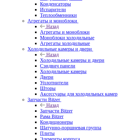
Конденсаторы
Испарители
Теплообменники
Агрегаты и моноблоки
Назад
Агрегаты и моноблоки
Моноблоки холодильные
Агрегаты холодильные
Холодильные камеры и двери
Назад
Холодильные камеры и двери
Сэндвич панели
Холодильные камеры
Двери
Уплотнители
Шторы
Аксессуары для холодильных камер
Запчасти Bitzer
Назад
Запчасти Bitzer
Рама Bitzer
Кондиционеры
Шатунно-поршневая группа
Плиты
Элементы корпуса