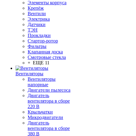
Элементы корпуса
Крепёж
Вентили
Электрика
Датчики
ТЭН
Прокладки
Стартор-ротор
Фильтры
Клапанная доска
Смотровые стекла
+ ЕЩЕ 11
Вентиляторы
Вентиляторы
напорные
Двигатели пылесоса
Двигатель
вентилятора в сборе
220 В
Крыльчатки
Микродвигатели
Двигатель
вентилятора в сборе
380 В