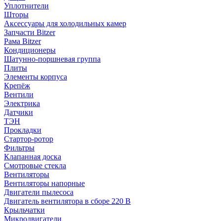
Уплотнители
Шторы
Аксессуары для холодильных камер
Запчасти Bitzer
Рама Bitzer
Кондиционеры
Шатунно-поршневая группа
Плиты
Элементы корпуса
Крепёж
Вентили
Электрика
Датчики
ТЭН
Прокладки
Стартор-ротор
Фильтры
Клапанная доска
Смотровые стекла
Вентиляторы
Вентиляторы напорные
Двигатели пылесоса
Двигатель вентилятора в сборе 220 В
Крыльчатки
Микродвигатели