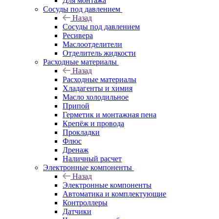
Для монтажа
Сосуды под давлением
Назад
Сосуды под давлением
Ресивера
Маслоотделители
Отделитель жидкости
Расходные материалы
Назад
Расходные материалы
Хладагенты и химия
Масло холодильное
Припой
Герметик и монтажная пена
Крепёж и провода
Прокладки
Флюс
Дренаж
Наличный расчет
Электронные компоненты
Назад
Электронные компоненты
Автоматика и комплектующие
Контроллеры
Датчики