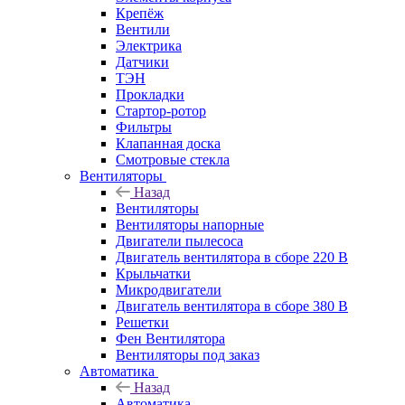
Крепёж
Вентили
Электрика
Датчики
ТЭН
Прокладки
Стартор-ротор
Фильтры
Клапанная доска
Смотровые стекла
Вентиляторы
Назад
Вентиляторы
Вентиляторы напорные
Двигатели пылесоса
Двигатель вентилятора в сборе 220 В
Крыльчатки
Микродвигатели
Двигатель вентилятора в сборе 380 В
Решетки
Фен Вентилятора
Вентиляторы под заказ
Автоматика
Назад
Автоматика