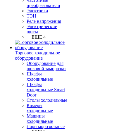
Частотные
преобразователи
Электрика
ТЭН
Реле напряжения
Электрические
щиты
+ ЕЩЕ 4
Торговое холодильное
оборудование
Оборудование для
шоковой заморозки
Шкафы
холодильные
Шкафы
холодильные Smart
Door
Столы холодильные
Камеры
холодильные
Машины
холодильные
Лари морозильные