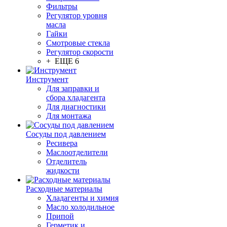
Фильтры
Регулятор уровня
масла
Гайки
Смотровые стекла
Регулятор скорости
+ ЕЩЕ 6
Инструмент
Для заправки и
сбора хладагента
Для диагностики
Для монтажа
Сосуды под давлением
Ресивера
Маслоотделители
Отделитель
жидкости
Расходные материалы
Хладагенты и химия
Масло холодильное
Припой
Герметик и