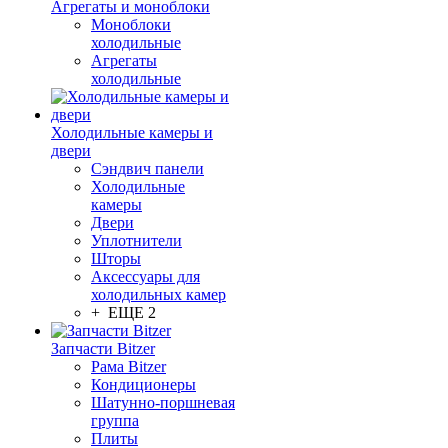
Агрегаты и моноблоки
Моноблоки
холодильные
Агрегаты
холодильные
Холодильные камеры и
двери
Сэндвич панели
Холодильные
камеры
Двери
Уплотнители
Шторы
Аксессуары для
холодильных камер
+ ЕЩЕ 2
Запчасти Bitzer
Рама Bitzer
Кондиционеры
Шатунно-поршневая
группа
Плиты