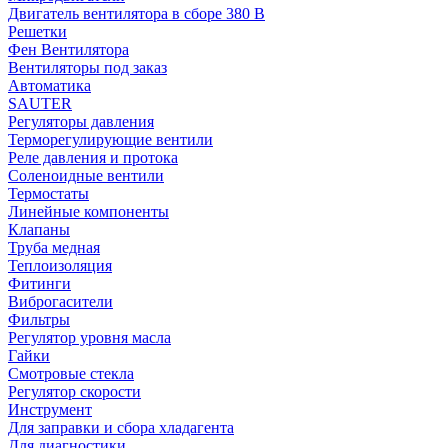
Двигатель вентилятора в сборе 380 В
Решетки
Фен Вентилятора
Вентиляторы под заказ
Автоматика
SAUTER
Регуляторы давления
Терморегулирующие вентили
Реле давления и протока
Соленоидные вентили
Термостаты
Линейные компоненты
Клапаны
Труба медная
Теплоизоляция
Фитинги
Виброгасители
Фильтры
Регулятор уровня масла
Гайки
Смотровые стекла
Регулятор скорости
Инструмент
Для заправки и сбора хладагента
Для диагностики