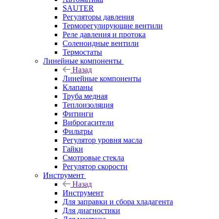
SAUTER
Регуляторы давления
Терморегулирующие вентили
Реле давления и протока
Соленоидные вентили
Термостаты
Линейные компоненты
Назад
Линейные компоненты
Клапаны
Труба медная
Теплоизоляция
Фитинги
Виброгасители
Фильтры
Регулятор уровня масла
Гайки
Смотровые стекла
Регулятор скорости
Инструмент
Назад
Инструмент
Для заправки и сбора хладагента
Для диагностики