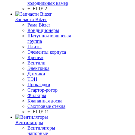
холодильных камер
+ ЕЩЕ 2
Запчасти Bitzer
Рама Bitzer
Кондиционеры
Шатунно-поршневая
группа
Плиты
Элементы корпуса
Крепёж
Вентили
Электрика
Датчики
ТЭН
Прокладки
Стартор-ротор
Фильтры
Клапанная доска
Смотровые стекла
+ ЕЩЕ 11
Вентиляторы
Вентиляторы
напорные