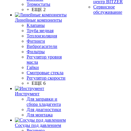
центр BITZER
Термостаты
Сервисное
+ ЕЩЕ 2
обслуживание
Линейные компоненты
Клапаны
Труба медная
Теплоизоляция
Фитинги
Виброгасители
Фильтры
Регулятор уровня
масла
Гайки
Смотровые стекла
Регулятор скорости
+ ЕЩЕ 6
Инструмент
Для заправки и
сбора хладагента
Для диагностики
Для монтажа
Сосуды под давлением
Ресивера