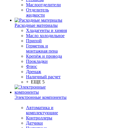
Маслоотделители
Отделитель
жидкости
Расходные материалы
Хладагенты и химия
Масло холодильное
Припой
Герметик и
монтажная пена
Крепёж и провода
Прокладки
Флюс
Дренаж
Наличный расчет
+ ЕЩЕ 5
Электронные компоненты
Автоматика и
комплектующие
Контроллеры
Датчики