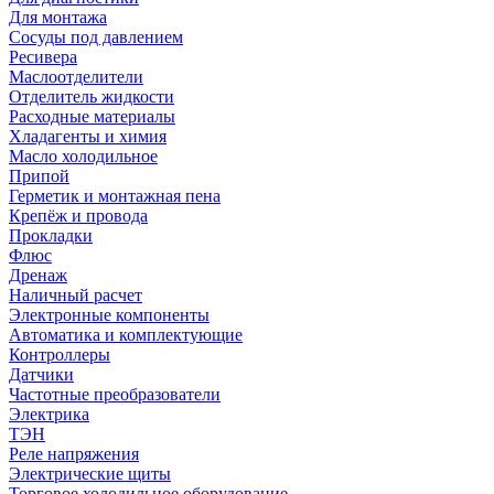
Для монтажа
Сосуды под давлением
Ресивера
Маслоотделители
Отделитель жидкости
Расходные материалы
Хладагенты и химия
Масло холодильное
Припой
Герметик и монтажная пена
Крепёж и провода
Прокладки
Флюс
Дренаж
Наличный расчет
Электронные компоненты
Автоматика и комплектующие
Контроллеры
Датчики
Частотные преобразователи
Электрика
ТЭН
Реле напряжения
Электрические щиты
Торговое холодильное оборудование