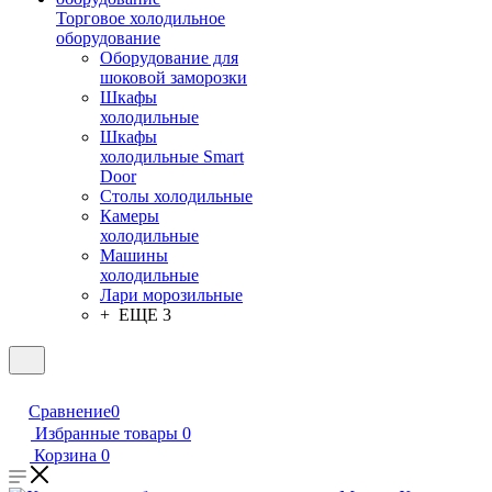
Торговое холодильное
оборудование
Оборудование для
шоковой заморозки
Шкафы
холодильные
Шкафы
холодильные Smart
Door
Столы холодильные
Камеры
холодильные
Машины
холодильные
Лари морозильные
+ ЕЩЕ 3
Сравнение
0
Избранные товары
0
Корзина
0