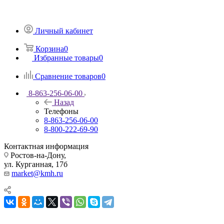
Личный кабинет
Корзина
0
Избранные товары
0
Сравнение товаров
0
8-863-256-06-00
Назад
Телефоны
8-863-256-06-00
8-800-222-69-90
Контактная информация
Ростов-на-Дону,
ул. Курганная, 17б
market@kmh.ru