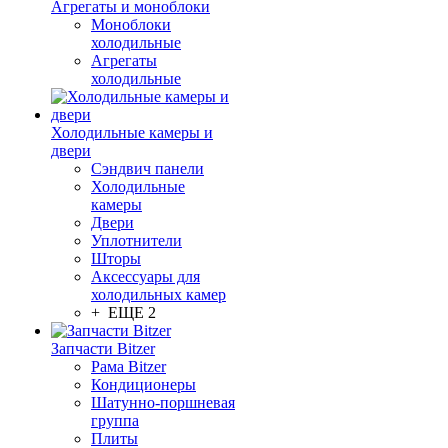
Агрегаты и моноблоки
Моноблоки
холодильные
Агрегаты
холодильные
Холодильные камеры и
двери
Сэндвич панели
Холодильные
камеры
Двери
Уплотнители
Шторы
Аксессуары для
холодильных камер
+ ЕЩЕ 2
Запчасти Bitzer
Рама Bitzer
Кондиционеры
Шатунно-поршневая
группа
Плиты