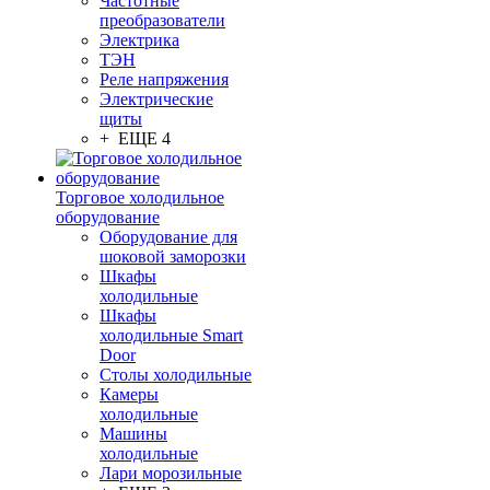
Частотные
преобразователи
Электрика
ТЭН
Реле напряжения
Электрические
щиты
+ ЕЩЕ 4
Торговое холодильное
оборудование
Оборудование для
шоковой заморозки
Шкафы
холодильные
Шкафы
холодильные Smart
Door
Столы холодильные
Камеры
холодильные
Машины
холодильные
Лари морозильные