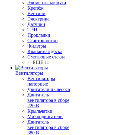
Элементы корпуса
Крепёж
Вентили
Электрика
Датчики
ТЭН
Прокладки
Стартор-ротор
Фильтры
Клапанная доска
Смотровые стекла
+ ЕЩЕ 11
Вентиляторы
Вентиляторы
напорные
Двигатели пылесоса
Двигатель
вентилятора в сборе
220 В
Крыльчатки
Микродвигатели
Двигатель
вентилятора в сборе
380 В