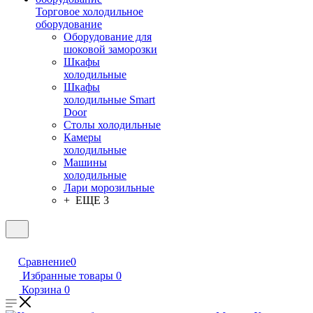
Торговое холодильное
оборудование
Оборудование для
шоковой заморозки
Шкафы
холодильные
Шкафы
холодильные Smart
Door
Столы холодильные
Камеры
холодильные
Машины
холодильные
Лари морозильные
+ ЕЩЕ 3
Сравнение
0
Избранные товары
0
Корзина
0