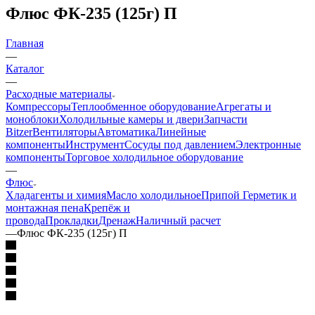
Флюс ФК-235 (125г) П
Главная
—
Каталог
—
Расходные материалы
Компрессоры
Теплообменное оборудование
Агрегаты и
моноблоки
Холодильные камеры и двери
Запчасти
Bitzer
Вентиляторы
Автоматика
Линейные
компоненты
Инструмент
Сосуды под давлением
Электронные
компоненты
Торговое холодильное оборудование
—
Флюс
Хладагенты и химия
Масло холодильное
Припой
Герметик и
монтажная пена
Крепёж и
провода
Прокладки
Дренаж
Наличный расчет
—
Флюс ФК-235 (125г) П