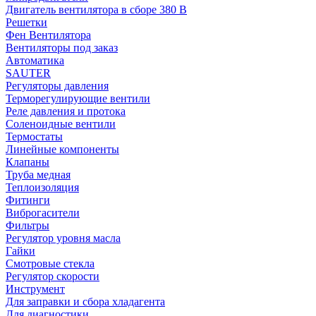
Двигатель вентилятора в сборе 380 В
Решетки
Фен Вентилятора
Вентиляторы под заказ
Автоматика
SAUTER
Регуляторы давления
Терморегулирующие вентили
Реле давления и протока
Соленоидные вентили
Термостаты
Линейные компоненты
Клапаны
Труба медная
Теплоизоляция
Фитинги
Виброгасители
Фильтры
Регулятор уровня масла
Гайки
Смотровые стекла
Регулятор скорости
Инструмент
Для заправки и сбора хладагента
Для диагностики