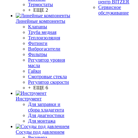
центр BITZER
Термостаты
Сервисное
+ ЕЩЕ 2
обслуживание
Линейные компоненты
Клапаны
Труба медная
Теплоизоляция
Фитинги
Виброгасители
Фильтры
Регулятор уровня
масла
Гайки
Смотровые стекла
Регулятор скорости
+ ЕЩЕ 6
Инструмент
Для заправки и
сбора хладагента
Для диагностики
Для монтажа
Сосуды под давлением
Ресивера