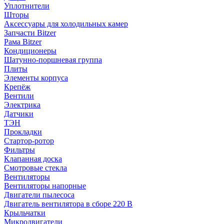
Уплотнители
Шторы
Аксессуары для холодильных камер
Запчасти Bitzer
Рама Bitzer
Кондиционеры
Шатунно-поршневая группа
Плиты
Элементы корпуса
Крепёж
Вентили
Электрика
Датчики
ТЭН
Прокладки
Стартор-ротор
Фильтры
Клапанная доска
Смотровые стекла
Вентиляторы
Вентиляторы напорные
Двигатели пылесоса
Двигатель вентилятора в сборе 220 В
Крыльчатки
Микродвигатели