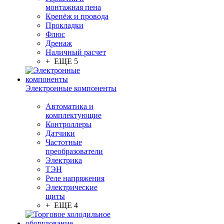
монтажная пена
Крепёж и провода
Прокладки
Флюс
Дренаж
Наличный расчет
+ ЕЩЕ 5
Электронные компоненты
Автоматика и
комплектующие
Контроллеры
Датчики
Частотные
преобразователи
Электрика
ТЭН
Реле напряжения
Электрические
щиты
+ ЕЩЕ 4