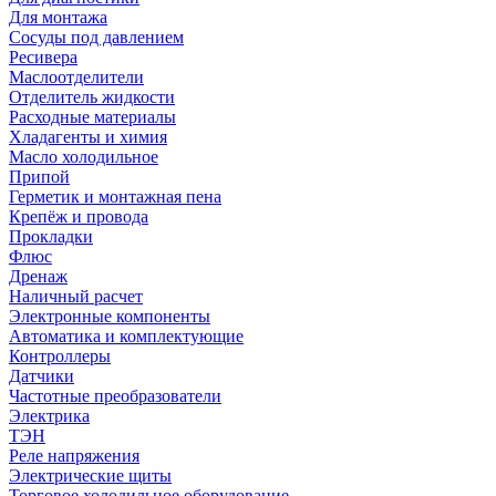
Для монтажа
Сосуды под давлением
Ресивера
Маслоотделители
Отделитель жидкости
Расходные материалы
Хладагенты и химия
Масло холодильное
Припой
Герметик и монтажная пена
Крепёж и провода
Прокладки
Флюс
Дренаж
Наличный расчет
Электронные компоненты
Автоматика и комплектующие
Контроллеры
Датчики
Частотные преобразователи
Электрика
ТЭН
Реле напряжения
Электрические щиты
Торговое холодильное оборудование