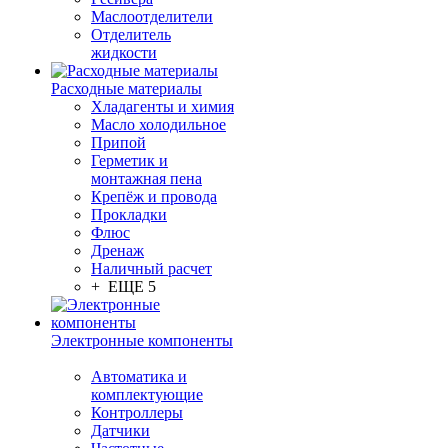
Маслоотделители
Отделитель
жидкости
Расходные материалы
Хладагенты и химия
Масло холодильное
Припой
Герметик и
монтажная пена
Крепёж и провода
Прокладки
Флюс
Дренаж
Наличный расчет
+ ЕЩЕ 5
Электронные компоненты
Автоматика и
комплектующие
Контроллеры
Датчики