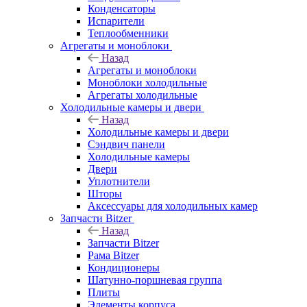
Конденсаторы
Испарители
Теплообменники
Агрегаты и моноблоки
Назад
Агрегаты и моноблоки
Моноблоки холодильные
Агрегаты холодильные
Холодильные камеры и двери
Назад
Холодильные камеры и двери
Сэндвич панели
Холодильные камеры
Двери
Уплотнители
Шторы
Аксессуары для холодильных камер
Запчасти Bitzer
Назад
Запчасти Bitzer
Рама Bitzer
Кондиционеры
Шатунно-поршневая группа
Плиты
Элементы корпуса