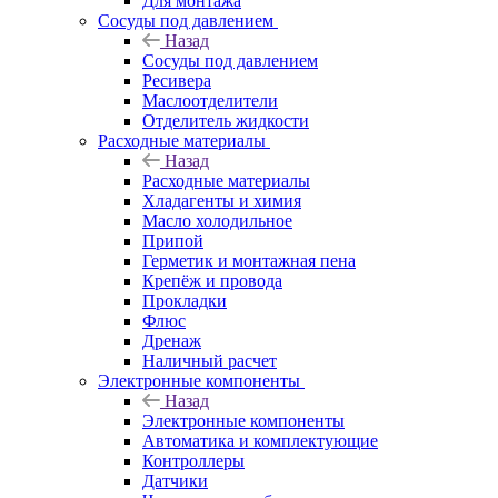
Для монтажа
Сосуды под давлением
Назад
Сосуды под давлением
Ресивера
Маслоотделители
Отделитель жидкости
Расходные материалы
Назад
Расходные материалы
Хладагенты и химия
Масло холодильное
Припой
Герметик и монтажная пена
Крепёж и провода
Прокладки
Флюс
Дренаж
Наличный расчет
Электронные компоненты
Назад
Электронные компоненты
Автоматика и комплектующие
Контроллеры
Датчики