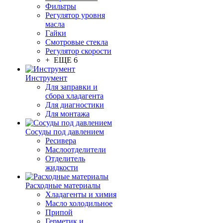
Фильтры
Регулятор уровня
масла
Гайки
Смотровые стекла
Регулятор скорости
+ ЕЩЕ 6
Инструмент
Для заправки и
сбора хладагента
Для диагностики
Для монтажа
Сосуды под давлением
Ресивера
Маслоотделители
Отделитель
жидкости
Расходные материалы
Хладагенты и химия
Масло холодильное
Припой
Герметик и