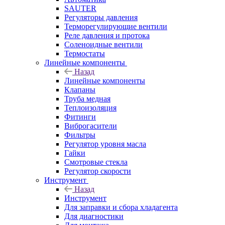
SAUTER
Регуляторы давления
Терморегулирующие вентили
Реле давления и протока
Соленоидные вентили
Термостаты
Линейные компоненты
Назад
Линейные компоненты
Клапаны
Труба медная
Теплоизоляция
Фитинги
Виброгасители
Фильтры
Регулятор уровня масла
Гайки
Смотровые стекла
Регулятор скорости
Инструмент
Назад
Инструмент
Для заправки и сбора хладагента
Для диагностики