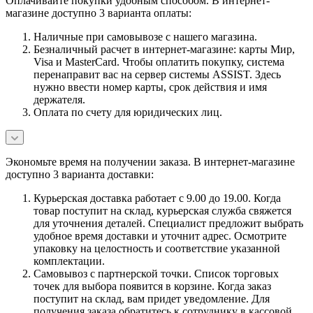
Оплачивайте покупки удобным способом. В интернет-
магазине доступно 3 варианта оплаты:
Наличные при самовывозе с нашего магазина.
Безналичный расчет в интернет-магазине: карты Мир,
Visa и MasterCard. Чтобы оплатить покупку, система
перенаправит вас на сервер системы ASSIST. Здесь
нужно ввести номер карты, срок действия и имя
держателя.
Оплата по счету для юридических лиц.
Экономьте время на получении заказа. В интернет-магазине
доступно 3 варианта доставки:
Курьерская доставка работает с 9.00 до 19.00. Когда
товар поступит на склад, курьерская служба свяжется
для уточнения деталей. Специалист предложит выбрать
удобное время доставки и уточнит адрес. Осмотрите
упаковку на целостность и соответствие указанной
комплектации.
Самовывоз с партнерской точки. Список торговых
точек для выбора появится в корзине. Когда заказ
поступит на склад, вам придет уведомление. Для
получения заказа обратитесь к сотруднику в кассовой