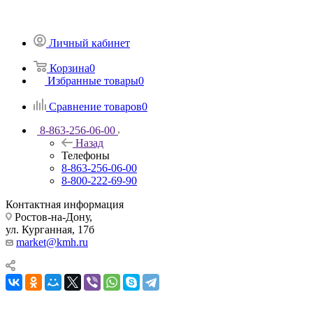
Личный кабинет
Корзина
0
Избранные товары
0
Сравнение товаров
0
8-863-256-06-00
Назад
Телефоны
8-863-256-06-00
8-800-222-69-90
Контактная информация
Ростов-на-Дону,
ул. Курганная, 17б
market@kmh.ru