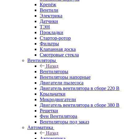
Крепёж
Вентили
Электрика
Датчики
ТЭН
Прокладки
Стартор-ротор
Фильтры
Клапанная доска
Смотровые стекла
Вентиляторы
Назад
Вентиляторы
Вентиляторы напорные
Двигатели пылесоса
Двигатель вентилятора в сборе 220 В
Крыльчатки
Микродвигатели
Двигатель вентилятора в сборе 380 В
Решетки
Фен Вентилятора
Вентиляторы под заказ
Автоматика
Назад
Автоматика