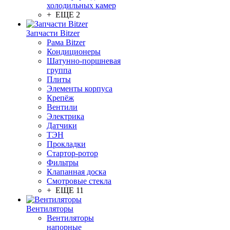
холодильных камер
+ ЕЩЕ 2
Запчасти Bitzer
Рама Bitzer
Кондиционеры
Шатунно-поршневая
группа
Плиты
Элементы корпуса
Крепёж
Вентили
Электрика
Датчики
ТЭН
Прокладки
Стартор-ротор
Фильтры
Клапанная доска
Смотровые стекла
+ ЕЩЕ 11
Вентиляторы
Вентиляторы
напорные