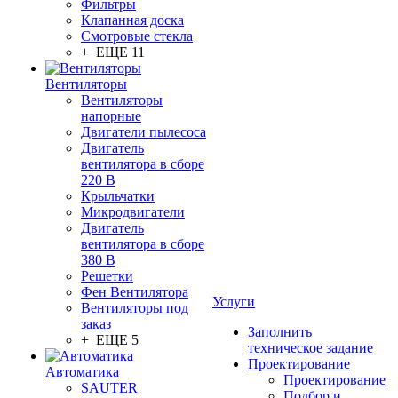
Фильтры
Клапанная доска
Смотровые стекла
+ ЕЩЕ 11
Вентиляторы
Вентиляторы
напорные
Двигатели пылесоса
Двигатель
вентилятора в сборе
220 В
Крыльчатки
Микродвигатели
Двигатель
вентилятора в сборе
380 В
Решетки
Фен Вентилятора
Услуги
Вентиляторы под
заказ
Заполнить
+ ЕЩЕ 5
техническое задание
Проектирование
Автоматика
Проектирование
SAUTER
Подбор и