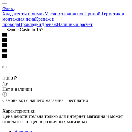
—
Флюс
Хладагенты и химия
Масло холодильное
Припой
Герметик и
монтажная пена
Крепёж и
провода
Прокладки
Дренаж
Наличный расчет
—
Флюс Castolin 157
8 380
₽
/кг
Нет в наличии
Самовывоз с нашего магазина - бесплатно
Характеристики
Цена действительна только для интернет-магазина и может
отличаться от цен в розничных магазинах
Наличие