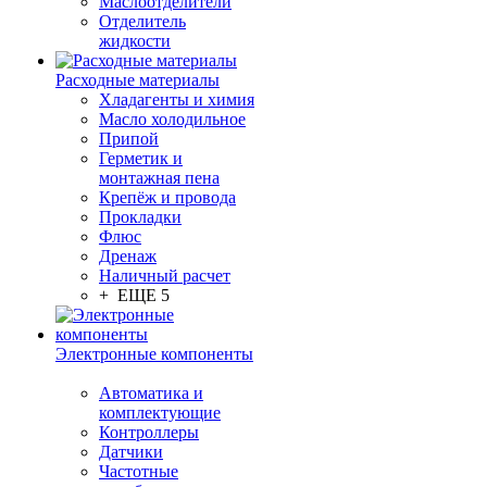
Маслоотделители
Отделитель
жидкости
Расходные материалы
Хладагенты и химия
Масло холодильное
Припой
Герметик и
монтажная пена
Крепёж и провода
Прокладки
Флюс
Дренаж
Наличный расчет
+ ЕЩЕ 5
Электронные компоненты
Автоматика и
комплектующие
Контроллеры
Датчики
Частотные