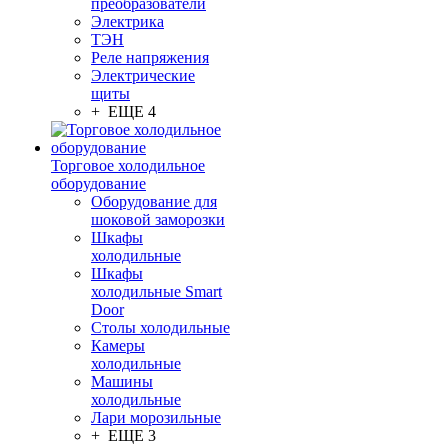
преобразователи
Электрика
ТЭН
Реле напряжения
Электрические
щиты
+ ЕЩЕ 4
Торговое холодильное
оборудование
Оборудование для
шоковой заморозки
Шкафы
холодильные
Шкафы
холодильные Smart
Door
Столы холодильные
Камеры
холодильные
Машины
холодильные
Лари морозильные
+ ЕЩЕ 3