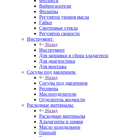
Фитинги
Виброгасители
Фильтры
Регулятор уровня масла
Гайки
Смотровые стекла
Регулятор скорости
Инструмент
Назад
Инструмент
Для заправки и сбора хладагента
Для диагностики
Для монтажа
Сосуды под давлением
Назад
Сосуды под давлением
Ресивера
Маслоотделители
Отделитель жидкости
Расходные материалы
Назад
Расходные материалы
Хладагенты и химия
Масло холодильное
Припой