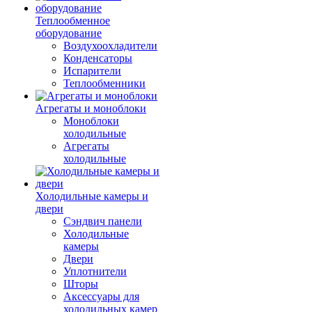
Теплообменное
оборудование
Воздухоохладители
Конденсаторы
Испарители
Теплообменники
Агрегаты и моноблоки
Моноблоки
холодильные
Агрегаты
холодильные
Холодильные камеры и
двери
Сэндвич панели
Холодильные
камеры
Двери
Уплотнители
Шторы
Аксессуары для
холодильных камер