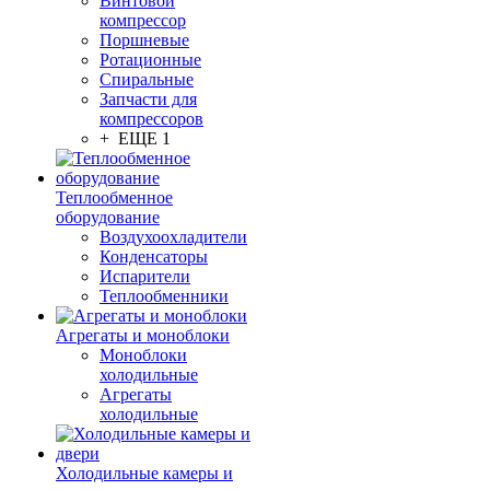
Винтовой
компрессор
Поршневые
Ротационные
Спиральные
Запчасти для
компрессоров
+ ЕЩЕ 1
Теплообменное
оборудование
Воздухоохладители
Конденсаторы
Испарители
Теплообменники
Агрегаты и моноблоки
Моноблоки
холодильные
Агрегаты
холодильные
Холодильные камеры и