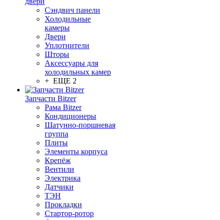
двери
Сэндвич панели
Холодильные
камеры
Двери
Уплотнители
Шторы
Аксессуары для
холодильных камер
+ ЕЩЕ 2
Запчасти Bitzer
Рама Bitzer
Кондиционеры
Шатунно-поршневая
группа
Плиты
Элементы корпуса
Крепёж
Вентили
Электрика
Датчики
ТЭН
Прокладки
Стартор-ротор