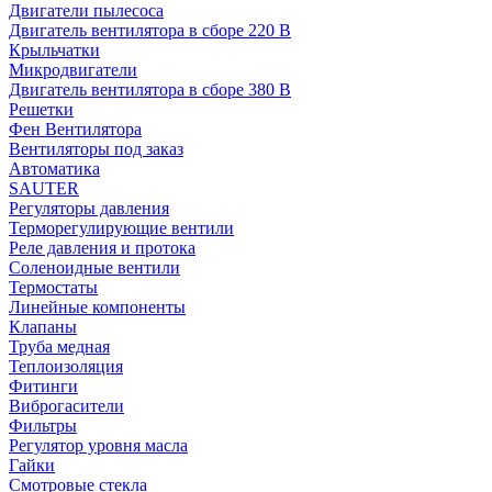
Двигатели пылесоса
Двигатель вентилятора в сборе 220 В
Крыльчатки
Микродвигатели
Двигатель вентилятора в сборе 380 В
Решетки
Фен Вентилятора
Вентиляторы под заказ
Автоматика
SAUTER
Регуляторы давления
Терморегулирующие вентили
Реле давления и протока
Соленоидные вентили
Термостаты
Линейные компоненты
Клапаны
Труба медная
Теплоизоляция
Фитинги
Виброгасители
Фильтры
Регулятор уровня масла
Гайки
Смотровые стекла