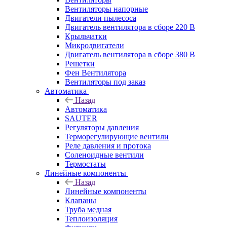
Вентиляторы напорные
Двигатели пылесоса
Двигатель вентилятора в сборе 220 В
Крыльчатки
Микродвигатели
Двигатель вентилятора в сборе 380 В
Решетки
Фен Вентилятора
Вентиляторы под заказ
Автоматика
Назад
Автоматика
SAUTER
Регуляторы давления
Терморегулирующие вентили
Реле давления и протока
Соленоидные вентили
Термостаты
Линейные компоненты
Назад
Линейные компоненты
Клапаны
Труба медная
Теплоизоляция