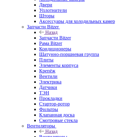
Двери
Уплотнители
Шторы
Аксессуары для холодильных камер
Запчасти Bitzer
Назад
Запчасти Bitzer
Рама Bitzer
Кондиционеры
Шатунно-поршневая группа
Плиты
Элементы корпуса
Крепёж
Вентили
Электрика
Датчики
ТЭН
Прокладки
Стартор-ротор
Фильтры
Клапанная доска
Смотровые стекла
Вентиляторы
Назад
Вентиляторы