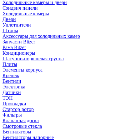
Холодильные камеры и двери
Сэндвич панели
Холодильные камеры
Двери
Уплотнители
Шторы
Аксессуары для холодильных камер
Запчасти Bitzer
Рама Bitzer
Кондиционеры
Шатунно-поршневая группа
Плиты
Элементы корпуса
Крепёж
Вентили
Электрика
Датчики
ТЭН
Прокладки
Стартор-ротор
Фильтры
Клапанная доска
Смотровые стекла
Вентиляторы
Вентиляторы напорные