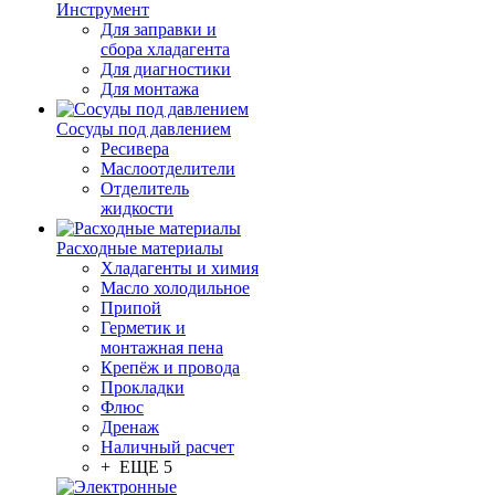
Инструмент
Для заправки и
сбора хладагента
Для диагностики
Для монтажа
Сосуды под давлением
Ресивера
Маслоотделители
Отделитель
жидкости
Расходные материалы
Хладагенты и химия
Масло холодильное
Припой
Герметик и
монтажная пена
Крепёж и провода
Прокладки
Флюс
Дренаж
Наличный расчет
+ ЕЩЕ 5