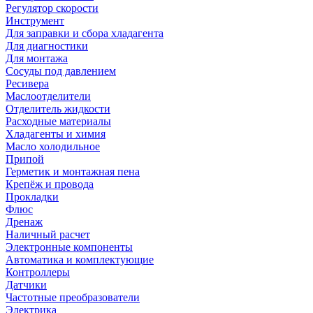
Регулятор скорости
Инструмент
Для заправки и сбора хладагента
Для диагностики
Для монтажа
Сосуды под давлением
Ресивера
Маслоотделители
Отделитель жидкости
Расходные материалы
Хладагенты и химия
Масло холодильное
Припой
Герметик и монтажная пена
Крепёж и провода
Прокладки
Флюс
Дренаж
Наличный расчет
Электронные компоненты
Автоматика и комплектующие
Контроллеры
Датчики
Частотные преобразователи
Электрика