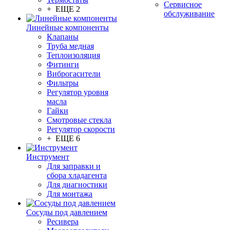
Сервисное
+ ЕЩЕ 2
обслуживание
Линейные компоненты
Клапаны
Труба медная
Теплоизоляция
Фитинги
Виброгасители
Фильтры
Регулятор уровня
масла
Гайки
Смотровые стекла
Регулятор скорости
+ ЕЩЕ 6
Инструмент
Для заправки и
сбора хладагента
Для диагностики
Для монтажа
Сосуды под давлением
Ресивера