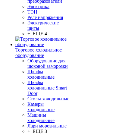
преобразователи
Электрика
ТЭН
Реле напряжения
Электрические
щиты
+ ЕЩЕ 4
Торговое холодильное
оборудование
Оборудование для
шоковой заморозки
Шкафы
холодильные
Шкафы
холодильные Smart
Door
Столы холодильные
Камеры
холодильные
Машины
холодильные
Лари морозильные
+ ЕЩЕ 3