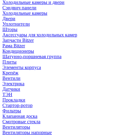
Холодильные камеры и двери
Сэндвич панели
Холодильные камеры
Двери
Уплотнители
Шторы
Аксессуары для холодильных камер
Запчасти Bitzer
Рама Bitzer
Кондиционеры
Шатунно-поршневая группа
Плиты
Элементы корпуса
Крепёж
Вентили
Электрика
Датчики
ТЭН
Прокладки
Стартор-ротор
Фильтры
Клапанная доска
Смотровые стекла
Вентиляторы
Вентиляторы напорные