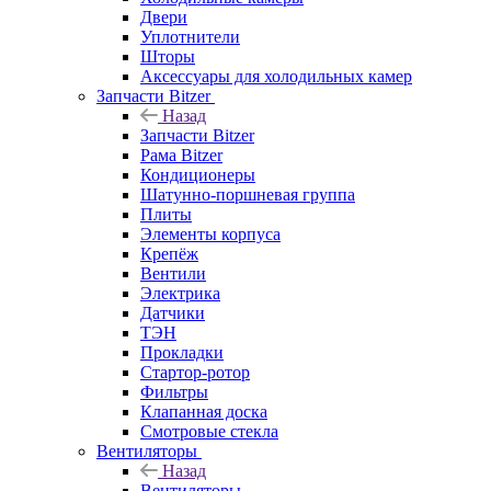
Двери
Уплотнители
Шторы
Аксессуары для холодильных камер
Запчасти Bitzer
Назад
Запчасти Bitzer
Рама Bitzer
Кондиционеры
Шатунно-поршневая группа
Плиты
Элементы корпуса
Крепёж
Вентили
Электрика
Датчики
ТЭН
Прокладки
Стартор-ротор
Фильтры
Клапанная доска
Смотровые стекла
Вентиляторы
Назад
Вентиляторы