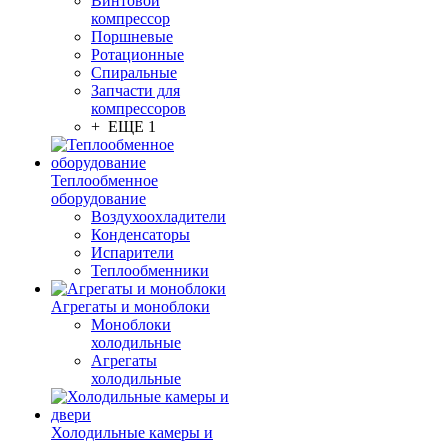
Винтовой
компрессор
Поршневые
Ротационные
Спиральные
Запчасти для
компрессоров
+ ЕЩЕ 1
Теплообменное
оборудование
Воздухоохладители
Конденсаторы
Испарители
Теплообменники
Агрегаты и моноблоки
Моноблоки
холодильные
Агрегаты
холодильные
Холодильные камеры и