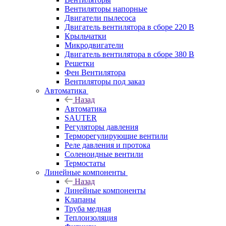
Вентиляторы напорные
Двигатели пылесоса
Двигатель вентилятора в сборе 220 В
Крыльчатки
Микродвигатели
Двигатель вентилятора в сборе 380 В
Решетки
Фен Вентилятора
Вентиляторы под заказ
Автоматика
Назад
Автоматика
SAUTER
Регуляторы давления
Терморегулирующие вентили
Реле давления и протока
Соленоидные вентили
Термостаты
Линейные компоненты
Назад
Линейные компоненты
Клапаны
Труба медная
Теплоизоляция