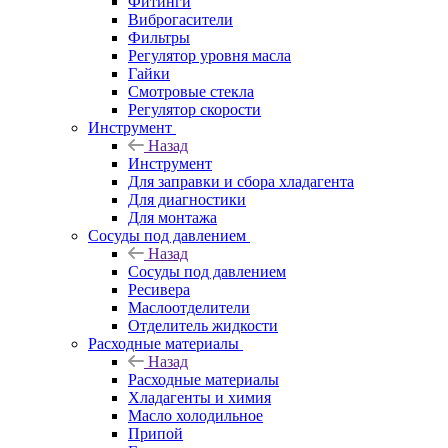
Фитинги
Виброгасители
Фильтры
Регулятор уровня масла
Гайки
Смотровые стекла
Регулятор скорости
Инструмент
Назад
Инструмент
Для заправки и сбора хладагента
Для диагностики
Для монтажа
Сосуды под давлением
Назад
Сосуды под давлением
Ресивера
Маслоотделители
Отделитель жидкости
Расходные материалы
Назад
Расходные материалы
Хладагенты и химия
Масло холодильное
Припой