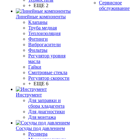
Сервисное
+ ЕЩЕ 2
обслуживание
Линейные компоненты
Клапаны
Труба медная
Теплоизоляция
Фитинги
Виброгасители
Фильтры
Регулятор уровня
масла
Гайки
Смотровые стекла
Регулятор скорости
+ ЕЩЕ 6
Инструмент
Для заправки и
сбора хладагента
Для диагностики
Для монтажа
Сосуды под давлением
Ресивера