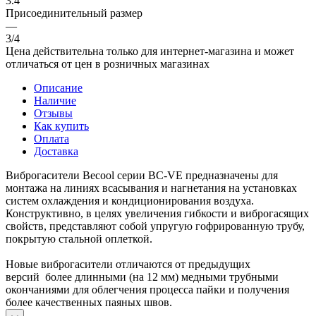
3.4
Присоединительный размер
—
3/4
Цена действительна только для интернет-магазина и может
отличаться от цен в розничных магазинах
Описание
Наличие
Отзывы
Как купить
Оплата
Доставка
Виброгасители Becool серии ВС-VE предназначены для
монтажа на линиях всасывания и нагнетания на установках
систем охлаждения и кондиционирования воздуха.
Конструктивно, в целях увеличения гибкости и виброгасящих
свойств, представляют cобой упругую гофрированную трубу,
покрытую стальной оплеткой.
Новые виброгасители отличаются от предыдущих
версий более длинными (на 12 мм) медными трубными
окончаниями для облегчения процесса пайки и получения
более качественных паяных швов.