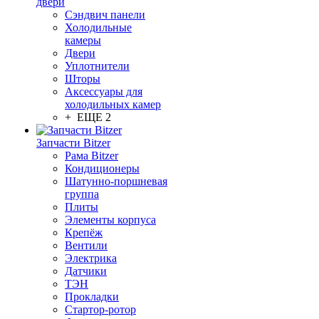
двери
Сэндвич панели
Холодильные
камеры
Двери
Уплотнители
Шторы
Аксессуары для
холодильных камер
+ ЕЩЕ 2
Запчасти Bitzer
Рама Bitzer
Кондиционеры
Шатунно-поршневая
группа
Плиты
Элементы корпуса
Крепёж
Вентили
Электрика
Датчики
ТЭН
Прокладки
Стартор-ротор