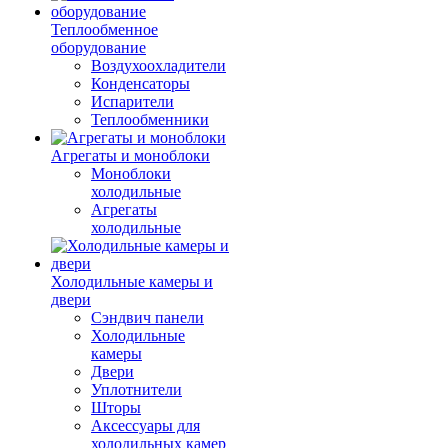
Теплообменное
оборудование
Воздухоохладители
Конденсаторы
Испарители
Теплообменники
Агрегаты и моноблоки
Моноблоки
холодильные
Агрегаты
холодильные
Холодильные камеры и
двери
Сэндвич панели
Холодильные
камеры
Двери
Уплотнители
Шторы
Аксессуары для
холодильных камер