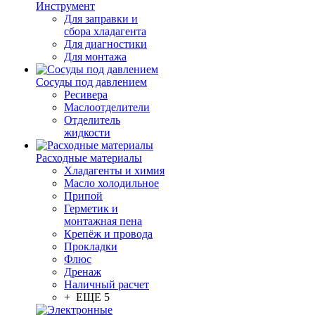
Инструмент
Для заправки и
сбора хладагента
Для диагностики
Для монтажа
Сосуды под давлением
Ресивера
Маслоотделители
Отделитель
жидкости
Расходные материалы
Хладагенты и химия
Масло холодильное
Припой
Герметик и
монтажная пена
Крепёж и провода
Прокладки
Флюс
Дренаж
Наличный расчет
+ ЕЩЕ 5