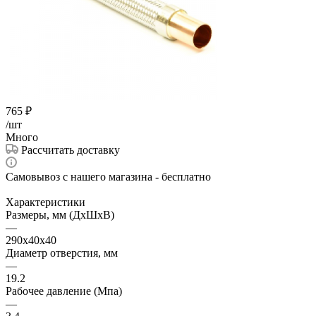
765
₽
/шт
Много
Рассчитать доставку
Самовывоз с нашего магазина - бесплатно
Характеристики
Размеры, мм (ДхШхВ)
—
290x40x40
Диаметр отверстия, мм
—
19.2
Рабочее давление (Мпа)
—