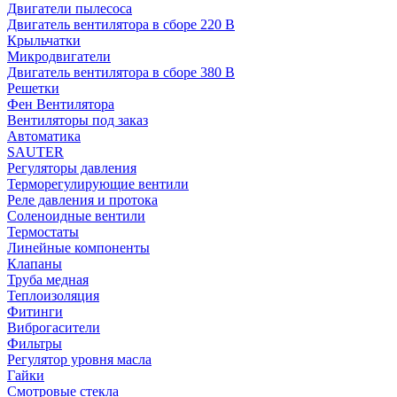
Двигатели пылесоса
Двигатель вентилятора в сборе 220 В
Крыльчатки
Микродвигатели
Двигатель вентилятора в сборе 380 В
Решетки
Фен Вентилятора
Вентиляторы под заказ
Автоматика
SAUTER
Регуляторы давления
Терморегулирующие вентили
Реле давления и протока
Соленоидные вентили
Термостаты
Линейные компоненты
Клапаны
Труба медная
Теплоизоляция
Фитинги
Виброгасители
Фильтры
Регулятор уровня масла
Гайки
Смотровые стекла