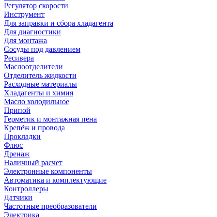
Регулятор скорости
Инструмент
Для заправки и сбора хладагента
Для диагностики
Для монтажа
Сосуды под давлением
Ресивера
Маслоотделители
Отделитель жидкости
Расходные материалы
Хладагенты и химия
Масло холодильное
Припой
Герметик и монтажная пена
Крепёж и провода
Прокладки
Флюс
Дренаж
Наличный расчет
Электронные компоненты
Автоматика и комплектующие
Контроллеры
Датчики
Частотные преобразователи
Электрика