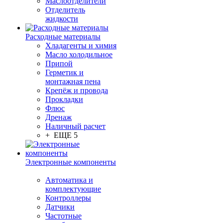
Маслоотделители
Отделитель
жидкости
Расходные материалы
Хладагенты и химия
Масло холодильное
Припой
Герметик и
монтажная пена
Крепёж и провода
Прокладки
Флюс
Дренаж
Наличный расчет
+ ЕЩЕ 5
Электронные компоненты
Автоматика и
комплектующие
Контроллеры
Датчики
Частотные