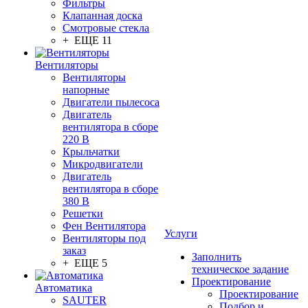
Фильтры
Клапанная доска
Смотровые стекла
+ ЕЩЕ 11
Вентиляторы
Вентиляторы
напорные
Двигатели пылесоса
Двигатель
вентилятора в сборе
220 В
Крыльчатки
Микродвигатели
Двигатель
вентилятора в сборе
380 В
Решетки
Фен Вентилятора
Услуги
Вентиляторы под
заказ
Заполнить
+ ЕЩЕ 5
техническое задание
Проектирование
Автоматика
Проектирование
SAUTER
Подбор и