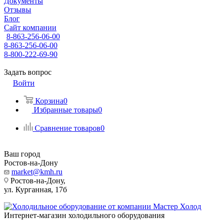
Документы
Отзывы
Блог
Сайт компании
8-863-256-06-00
8-863-256-06-00
8-800-222-69-90
Задать вопрос
Войти
Корзина
0
Избранные товары
0
Сравнение товаров
0
Ваш город
Ростов-на-Дону
market@kmh.ru
Ростов-на-Дону,
ул. Курганная, 17б
Интернет-магазин холодильного оборудования