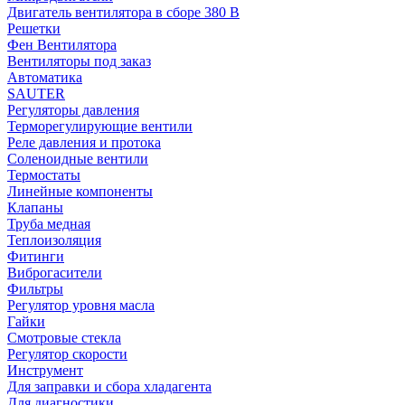
Двигатель вентилятора в сборе 380 В
Решетки
Фен Вентилятора
Вентиляторы под заказ
Автоматика
SAUTER
Регуляторы давления
Терморегулирующие вентили
Реле давления и протока
Соленоидные вентили
Термостаты
Линейные компоненты
Клапаны
Труба медная
Теплоизоляция
Фитинги
Виброгасители
Фильтры
Регулятор уровня масла
Гайки
Смотровые стекла
Регулятор скорости
Инструмент
Для заправки и сбора хладагента
Для диагностики