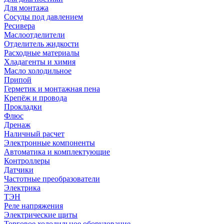
Для монтажа
Сосуды под давлением
Ресивера
Маслоотделители
Отделитель жидкости
Расходные материалы
Хладагенты и химия
Масло холодильное
Припой
Герметик и монтажная пена
Крепёж и провода
Прокладки
Флюс
Дренаж
Наличный расчет
Электронные компоненты
Автоматика и комплектующие
Контроллеры
Датчики
Частотные преобразователи
Электрика
ТЭН
Реле напряжения
Электрические щиты
Торговое холодильное оборудование