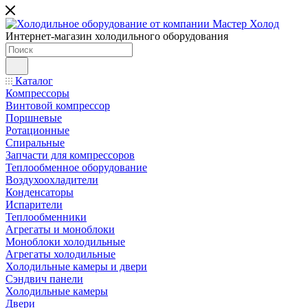
Интернет-магазин холодильного оборудования
Каталог
Компрессоры
Винтовой компрессор
Поршневые
Ротационные
Спиральные
Запчасти для компрессоров
Теплообменное оборудование
Воздухоохладители
Конденсаторы
Испарители
Теплообменники
Агрегаты и моноблоки
Моноблоки холодильные
Агрегаты холодильные
Холодильные камеры и двери
Сэндвич панели
Холодильные камеры
Двери