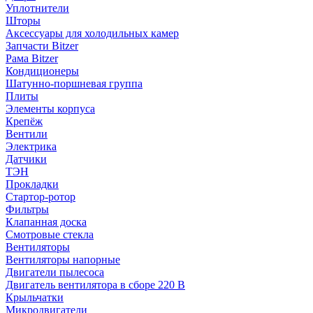
Уплотнители
Шторы
Аксессуары для холодильных камер
Запчасти Bitzer
Рама Bitzer
Кондиционеры
Шатунно-поршневая группа
Плиты
Элементы корпуса
Крепёж
Вентили
Электрика
Датчики
ТЭН
Прокладки
Стартор-ротор
Фильтры
Клапанная доска
Смотровые стекла
Вентиляторы
Вентиляторы напорные
Двигатели пылесоса
Двигатель вентилятора в сборе 220 В
Крыльчатки
Микродвигатели