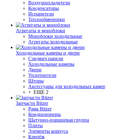
Воздухоохладители
Конденсаторы
Испарители
Теплообменники
Агрегаты и моноблоки
Моноблоки холодильные
Агрегаты холодильные
Холодильные камеры и двери
Сэндвич панели
Холодильные камеры
Двери
Уплотнители
Шторы
Аксессуары для холодильных камер
+ ЕЩЕ 2
Запчасти Bitzer
Рама Bitzer
Кондиционеры
Шатунно-поршневая группа
Плиты
Элементы корпуса
Крепёж